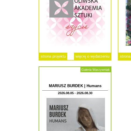
strona projektu
więcej o wydarzeniu
strona
Galeria Warzywniak
MARIUSZ BURDEK | Humans
2026.08.05 - 2026.08.30