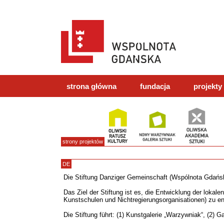
strona główna
fundacja
projekty
strony projektów
DE
Die Stiftung Danziger Gemeinschaft (Wspólnota Gdańsk
Das Ziel der Stiftung ist es, die Entwicklung der loka
Kunstschulen und Nichtregierungsorganisationen) zu en
Die Stiftung führt: (1) Kunstgalerie „Warzywniak“, (2) 