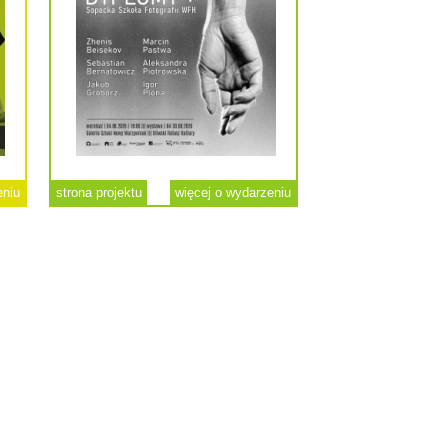
eniu
strona projektu
więcej o wydarzeniu