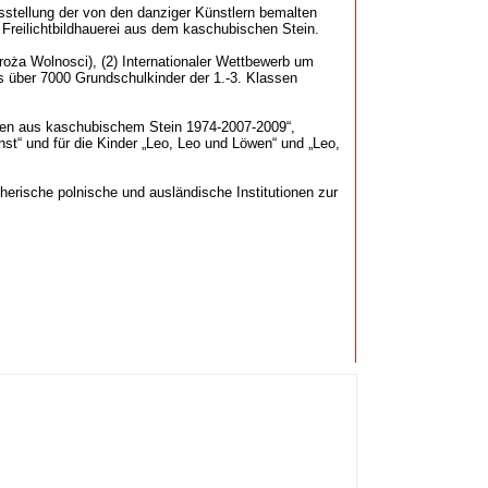
usstellung der von den danziger Künstlern bemalten
Freilichtbildhauerei aus dem kaschubischen Stein.
droża Wolnosci), (2) Internationaler Wettbewerb um
as über 7000 Grundschulkinder der 1.-3. Klassen
turen aus kaschubischem Stein 1974-2007-2009“,
unst“ und für die Kinder „Leo, Leo und Löwen“ und „Leo,
herische polnische und ausländische Institutionen zur