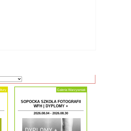
ltury
Galeria Warzywniak
SOPOCKA SZKOŁA FOTOGRAFII
WFH | DYPLOMY +
2026.08.04 - 2026.08.30