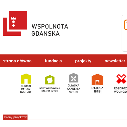
strona główna
fundacja
projekty
newsletter
strony projektów