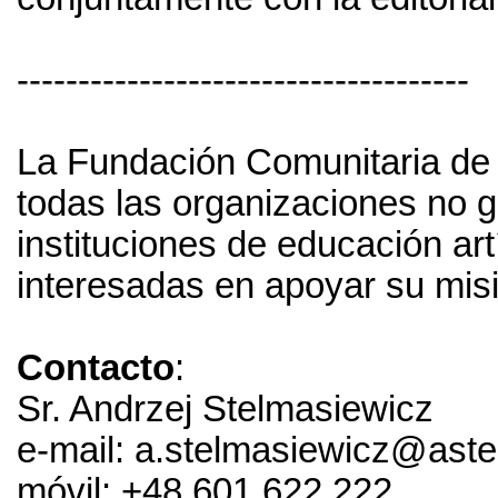
-------------------------------------
La Fundación Comunitaria de 
todas las organizaciones no g
instituciones de educación art
interesadas en apoyar su mis
Contacto
:
Sr. Andrzej Stelmasiewicz
e-mail: a.stelmasiewicz@aste
móvil: +48 601 622 222