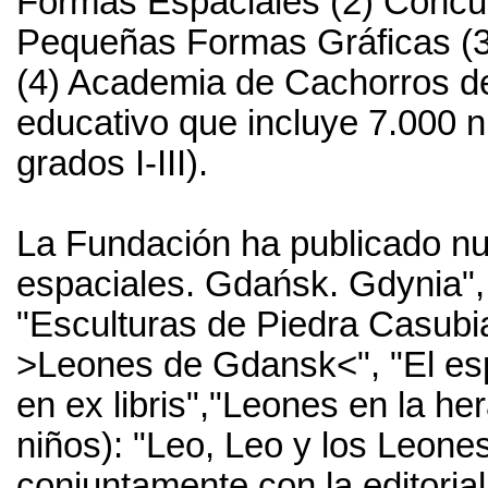
Formas Espaciales (2) Concurs
Pequeñas Formas Gráficas (3
(4) Academia de Cachorros d
educativo que incluye 7.000 n
grados I-III).
La Fundación ha publicado nu
espaciales. Gdańsk. Gdynia", 
"Esculturas de Piedra Casubia
>Leones de Gdansk<", "El esp
en ex libris","Leones en la he
niños): "Leo, Leo y los Leones
conjuntamente con la editorial