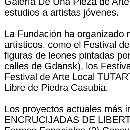
Galería De Una Pieza de Arte 
estudios a artistas jóvenes.
La Fundación ha organizado 
artísticos, como el Festival 
figuras de leones pintadas por
calles de Gdansk), los Festiv
Festival de Arte Local TUTART
Libre de Piedra Casubia.
Los proyectos actuales más im
ENCRUCIJADAS DE LIBERTAD,