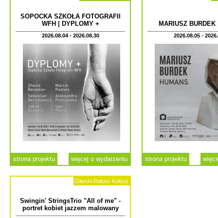
SOPOCKA SZKOŁA FOTOGRAFII
WFH | DYPLOMY +
MARIUSZ BURDEK 
2026.08.04 - 2026.08.30
2026.08.05 - 2026
strona projektu
więcej o wydarzeniu
strona projektu
więce
Oliwski Ratusz Kultury
Swingin' StringsTrio "All of me" -
portret kobiet jazzem malowany