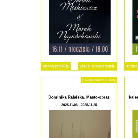
strona projektu
więcej o wydarzeniu
strona
Oliwski Ratusz Kultury
Dominika Rafalska. Masto-obraz
kale
2025.11.03 - 2025.11.25