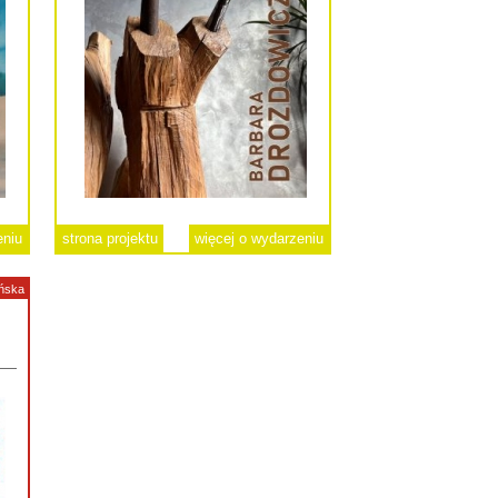
eniu
strona projektu
więcej o wydarzeniu
ńska