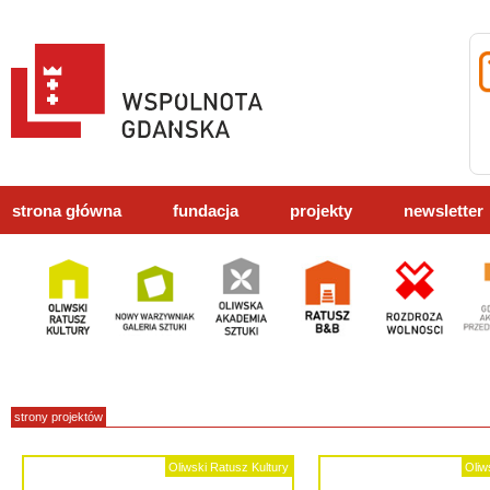
strona główna
fundacja
projekty
newsletter
strony projektów
Oliwski Ratusz Kultury
Oliw