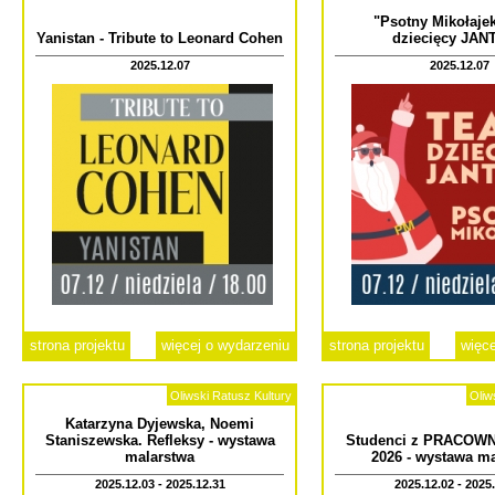
"Psotny Mikołajek"
Yanistan - Tribute to Leonard Cohen
dziecięcy JAN
2025.12.07
2025.12.07
strona projektu
więcej o wydarzeniu
strona projektu
więce
Oliwski Ratusz Kultury
Oliw
Katarzyna Dyjewska, Noemi
Staniszewska. Refleksy - wystawa
Studenci z PRACOWNI
malarstwa
2026 - wystawa m
2025.12.03 - 2025.12.31
2025.12.02 - 2025