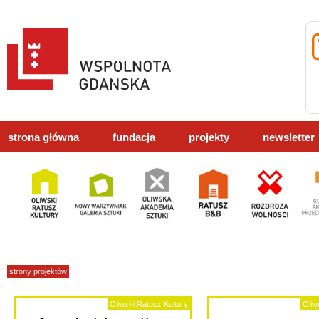
strona główna
fundacja
projekty
newsletter
strony projektów
Oliwski Ratusz Kultury
Oliw