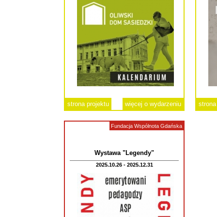
strona projektu
więcej o wydarzeniu
strona
Fundacja Wspólnota Gdańska
Wystawa "Legendy"
2025.10.26 - 2025.12.31