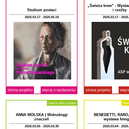
„Świeża krew” - Wysta
Studium postaci
i rzeźby
2025.03.17 - 2025.05.19
2025.03.17 - 2025
strona projektu
więcej o wydarzeniu
strona projektu
więce
Galeria Warzywniak
Oliw
ANNA WOLSKA | Widnokręgi
BENEDETTI, RARO,
znaczeń
wystawa fotogr
2025.03.05 - 2025.03.30
2025.03.04 - 2025