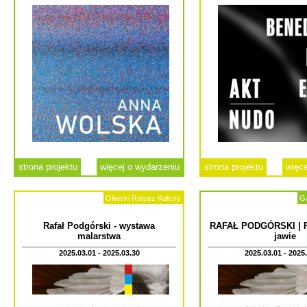
strona projektu
więcej o wydarzeniu
strona projektu
więce
Oliwski Ratusz Kultury
Ga
Rafał Podgórski - wystawa
RAFAŁ PODGÓRSKI | P
malarstwa
jawie
2025.03.01 - 2025.03.30
2025.03.01 - 2025