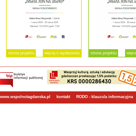
strona projektu
więcej o wydarzeniu
strona projektu
więce
www.wspolnotagdanska.pl
kontakt
RODO - klauzula informacyjna