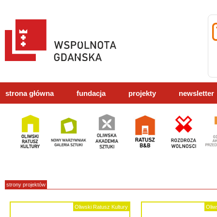
strona główna
fundacja
projekty
newsletter
strony projektów
Oliwski Ratusz Kultury
Oliw