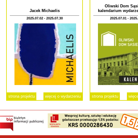
Oliwski Dom Sąsi
Jacek Michaelis
kalendarium wydarze
2025.07.02 - 2025.07.30
2025.07.01 - 2025
strona projektu
więcej o wydarzeniu
strona projektu
więce