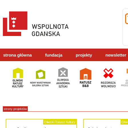
strona główna
fundacja
projekty
newsletter
strony projektów
Oliwski Ratusz Kultury
Oliw