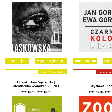
strona projektu
więcej o wydarzeniu
strona projektu
więce
Oliwski Ratusz Kultury
Fundacja W
Oliwski Dom Sąsiedzki |
kalendarium wydarzeń - LIPIEC
Wystawa "Zo
2025.07.01 - 2025.07.31
2025.05.20 - 2025