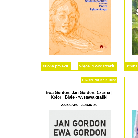
strona projektu
więcej o wydarzeniu
strona
Oliwski Ratusz Kultury
Ewa Gordon, Jan Gordon. Czarne |
Kolor | Białe - wystawa grafiki
2025.07.03 - 2025.07.30