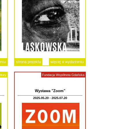
eniu
strona projektu
więcej o wydarzeniu
ltury
Fundacja Wspólnota Gdańska
Wystawa "Zoom"
2025.05.20 - 2025.07.20