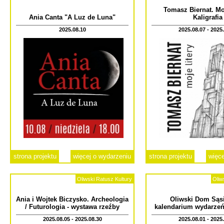
Tomasz Biernat. Moj
Ania Canta "A Luz de Luna"
Kaligrafia
2025.08.10
2025.08.07 - 2025
strona projektu
więcej o wydarzeniu
strona projektu
więce
Oliwski Ratusz Kultury
Oliw
Ania i Wojtek Biczysko. Archeologia
Oliwski Dom Sąsi
/ Futurologia - wystawa rzeźby
kalendarium wydarzeń
2025.08.05 - 2025.08.30
2025.08.01 - 2025