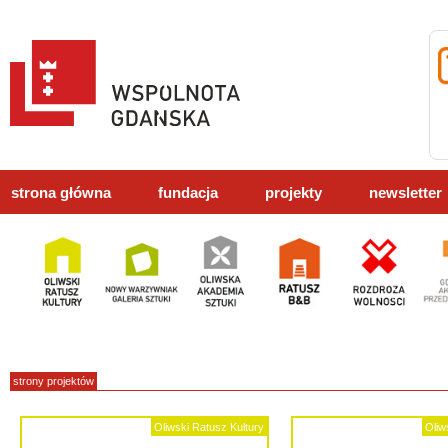
strona główna
fundacja
projekty
newsletter
strony projektów
Oliwski Ratusz Kultury
Oliw