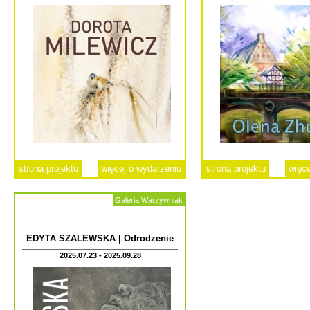
strona projektu
więcej o wydarzeniu
strona projektu
więce
Galeria Warzywniak
EDYTA SZALEWSKA | Odrodzenie
2025.07.23 - 2025.09.28