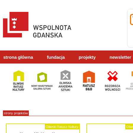
strona główna
fundacja
projekty
newsletter
strony projektów
Oliwski Ratusz Kultury
Oliw