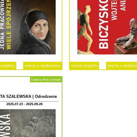
 projektu
więcej o wydarzeniu
strona projektu
więcej o wydarz
Galeria Warzywniak
TA SZALEWSKA | Odrodzenie
2025.07.23 - 2025.09.28