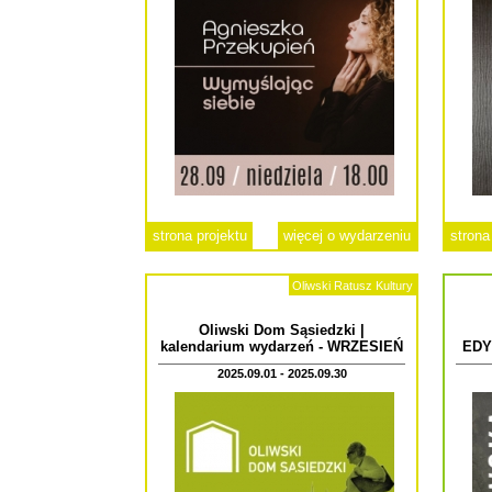
strona projektu
więcej o wydarzeniu
strona
Oliwski Ratusz Kultury
Oliwski Dom Sąsiedzki |
kalendarium wydarzeń - WRZESIEŃ
EDY
2025.09.01 - 2025.09.30