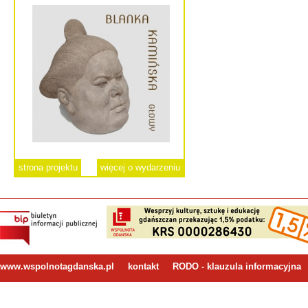
strona projektu
więcej o wydarzeniu
www.wspolnotagdanska.pl
kontakt
RODO - klauzula informacyjna