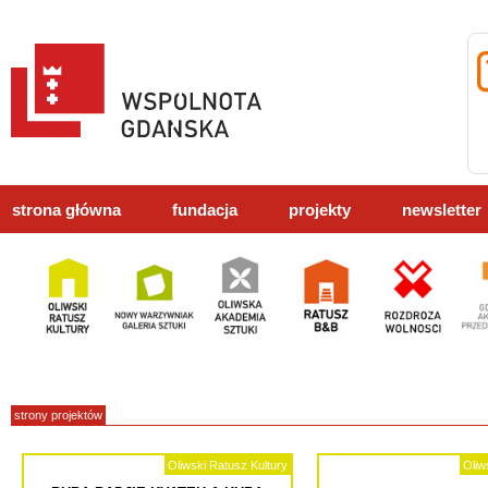
strona główna
fundacja
projekty
newsletter
strony projektów
Oliwski Ratusz Kultury
Oliw