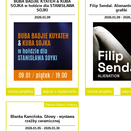
BUBA BADJIE KYATEH & KUBA
SOJKA w hołdzie dla STANISŁAWA
Filip Sendal. Alienant
SOJKI
grafiki
2026.01.09
2026.01.09 - 2026
strona projektu
więcej o wydarzeniu
strona projektu
więce
Oliwski Ratusz Kultury
Blanka Kamińska. Głowy - wystawa
rzeźby ceramicznej
2026.01.05 - 2026.01.30