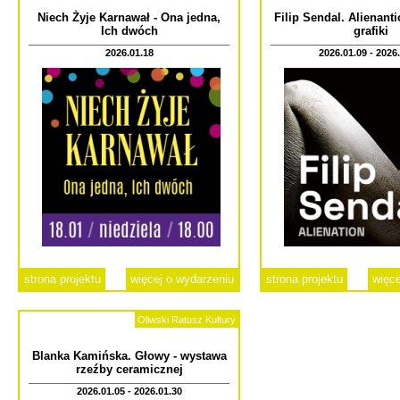
Niech Żyje Karnawał - Ona jedna,
Filip Sendal. Alienant
Ich dwóch
grafiki
2026.01.18
2026.01.09 - 2026
strona projektu
więcej o wydarzeniu
strona projektu
więce
Oliwski Ratusz Kultury
Blanka Kamińska. Głowy - wystawa
rzeźby ceramicznej
2026.01.05 - 2026.01.30