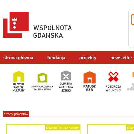
strona główna
fundacja
projekty
newsletter
strony projektów
Oliwski Ratusz Kultury
Oliw