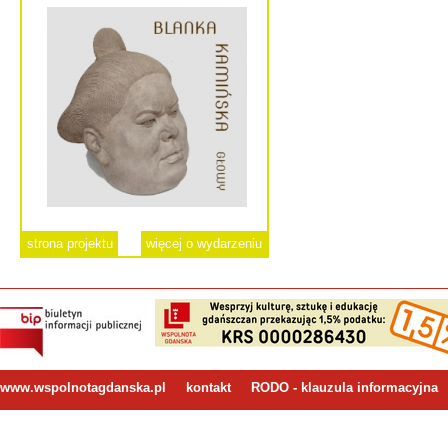
strona projektu
więcej o wydarzeniu
www.wspolnotagdanska.pl
kontakt
RODO - klauzula informacyjna