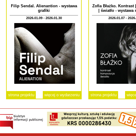
Filip Sendal. Alienantion - wystawa
Zofia Błażko. Kontrast
grafiki
| światło - wystawa
2026.01.09 - 2026.01.30
2026.01.07 - 2026
strona projektu
więcej o wydarzeniu
strona projektu
więce