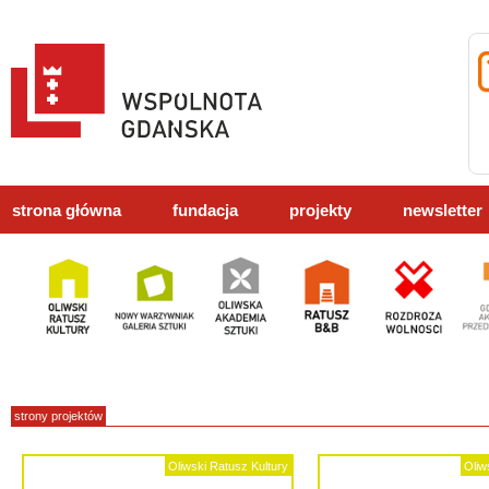
strona główna
fundacja
projekty
newsletter
strony projektów
Oliwski Ratusz Kultury
Oliw