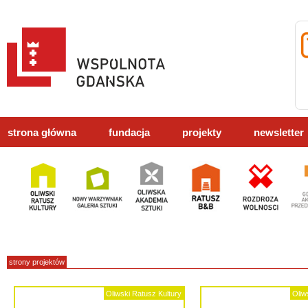
strona główna
fundacja
projekty
newsletter
strony projektów
Oliwski Ratusz Kultury
Oliw