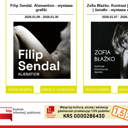
Filip Sendal. Alienantion - wystawa
Zofia Błażko. Kontrast
grafiki
| światło - wystawa
2026.01.09 - 2026.01.30
2026.01.07 - 2026
strona projektu
więcej o wydarzeniu
strona projektu
więce