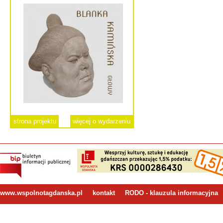
strona projektu
więcej o wydarzeniu
www.wspolnotagdanska.pl
kontakt
RODO - klauzula informacyjna