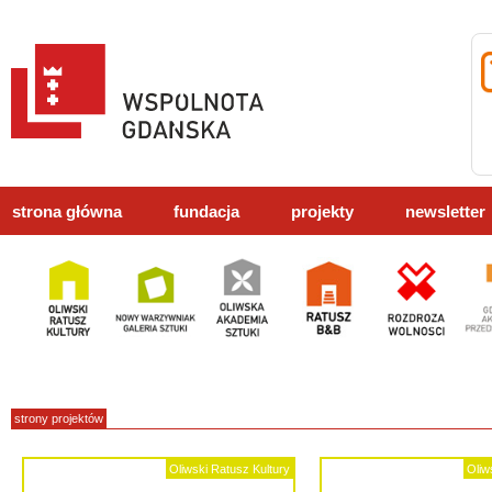
strona główna
fundacja
projekty
newsletter
strony projektów
Oliwski Ratusz Kultury
Oliw