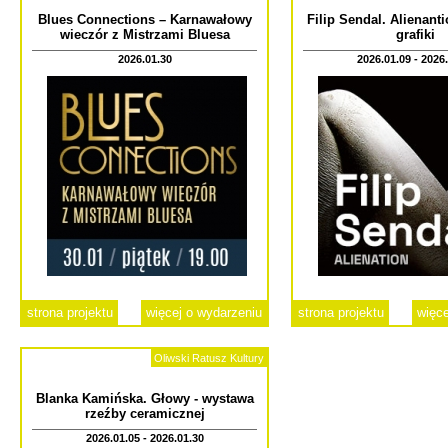
Blues Connections – Karnawałowy
Filip Sendal. Alienant
wieczór z Mistrzami Bluesa
grafiki
2026.01.30
2026.01.09 - 2026
strona projektu
więcej o wydarzeniu
strona projektu
więce
Oliwski Ratusz Kultury
Blanka Kamińska. Głowy - wystawa
rzeźby ceramicznej
2026.01.05 - 2026.01.30