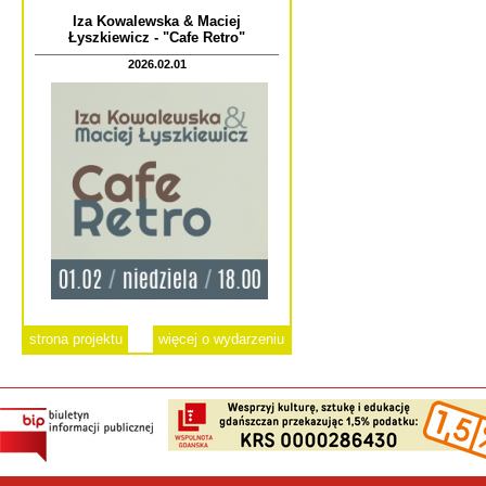
Iza Kowalewska & Maciej
Łyszkiewicz - "Cafe Retro"
2026.02.01
strona projektu
więcej o wydarzeniu