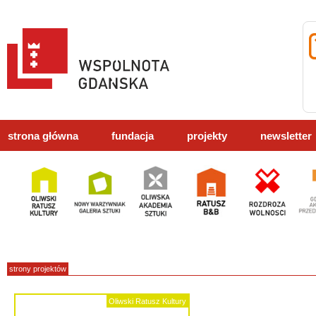
strona główna
fundacja
projekty
newsletter
strony projektów
Oliwski Ratusz Kultury