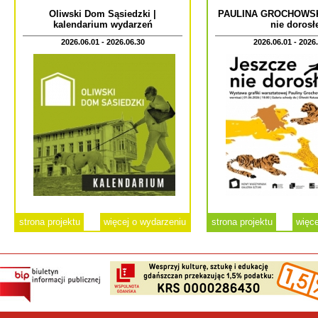
Oliwski Dom Sąsiedzki |
PAULINA GROCHOWSKA
kalendarium wydarzeń
nie dorosł
2026.06.01 - 2026.06.30
2026.06.01 - 2026
strona projektu
więcej o wydarzeniu
strona projektu
więce