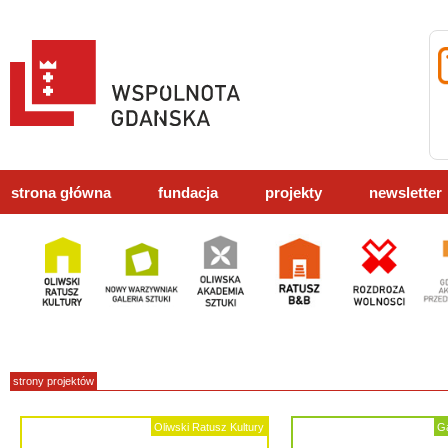
strona główna
fundacja
projekty
newsletter
strony projektów
Oliwski Ratusz Kultury
Ga