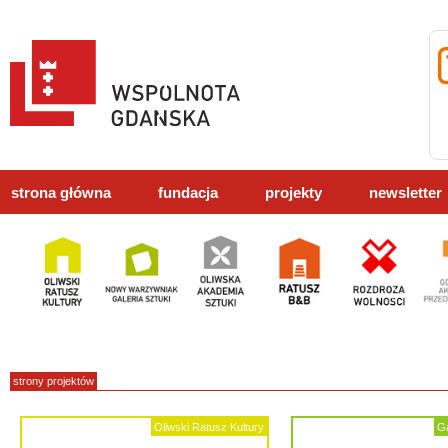
strona główna
fundacja
projekty
newsletter
strony projektów
Oliwski Ratusz Kultury
Ga