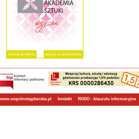
strona projektu
więcej o wydarzeniu
www.wspolnotagdanska.pl
kontakt
RODO - klauzula informacyjna