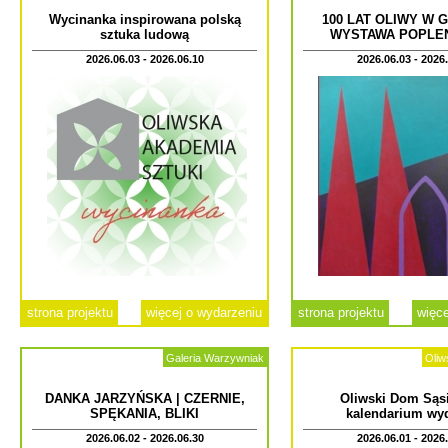
Wycinanka inspirowana polską
100 LAT OLIWY W 
sztuka ludową
WYSTAWA POPLE
2026.06.03 - 2026.06.10
2026.06.03 - 2026
strona projektu
więcej o wydarzeniu
strona projektu
więce
Galeria Warzywniak
Oliw
DANKA JARZYŃSKA | CZERNIE,
Oliwski Dom Sąsi
SPĘKANIA, BLIKI
kalendarium wy
2026.06.02 - 2026.06.30
2026.06.01 - 2026