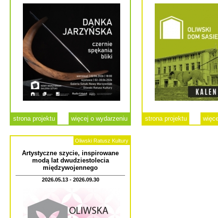
strona projektu
więcej o wydarzeniu
strona projektu
więce
Oliwski Ratusz Kultury
Artystyczne szycie, inspirowane
modą lat dwudziestolecia
międzywojennego
2026.05.13 - 2026.09.30