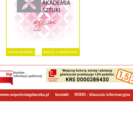
strona projektu
więcej o wydarzeniu
www.wspolnotagdanska.pl
kontakt
RODO - klauzula informacyjna