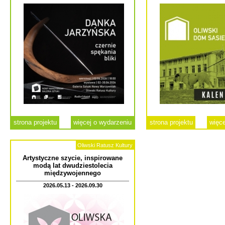
strona projektu
więcej o wydarzeniu
strona projektu
więce
Oliwski Ratusz Kultury
Artystyczne szycie, inspirowane
modą lat dwudziestolecia
międzywojennego
2026.05.13 - 2026.09.30