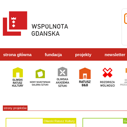
strona główna
fundacja
projekty
newsletter
strony projektów
Oliwski Ratusz Kultury
Ga