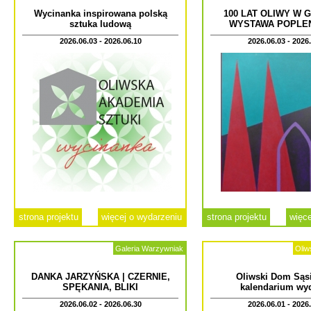
Wycinanka inspirowana polską
100 LAT OLIWY W 
sztuka ludową
WYSTAWA POPLE
2026.06.03 - 2026.06.10
2026.06.03 - 2026
strona projektu
więcej o wydarzeniu
strona projektu
więce
Galeria Warzywniak
Oliw
DANKA JARZYŃSKA | CZERNIE,
Oliwski Dom Sąsi
SPĘKANIA, BLIKI
kalendarium wy
2026.06.02 - 2026.06.30
2026.06.01 - 2026