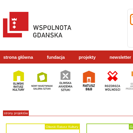
strona główna
fundacja
projekty
newsletter
strony projektów
Oliwski Ratusz Kultury
Ga