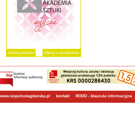
strona projektu
więcej o wydarzeniu
www.wspolnotagdanska.pl
kontakt
RODO - klauzula informacyjna