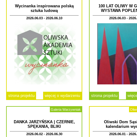
Wycinanka inspirowana polską
100 LAT OLIWY W 
sztuka ludową
WYSTAWA POPLE
2026.06.03 - 2026.06.10
2026.06.03 - 2026
strona projektu
więcej o wydarzeniu
strona projektu
więce
Galeria Warzywniak
Oliw
DANKA JARZYŃSKA | CZERNIE,
Oliwski Dom Sąsi
SPĘKANIA, BLIKI
kalendarium wy
2026.06.02 - 2026.06.30
2026.06.01 - 2026