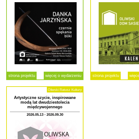
strona projektu
więcej o wydarzeniu
strona projektu
więce
Oliwski Ratusz Kultury
Artystyczne szycie, inspirowane
modą lat dwudziestolecia
międzywojennego
2026.05.13 - 2026.09.30