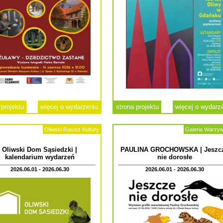
 projektu
więcej o wydarzeniu
strona projektu
więcej o wydarz
Oliwski Ratusz Kultury
Galeria Warzy
Oliwski Dom Sąsiedzki |
PAULINA GROCHOWSKA | Jeszc
kalendarium wydarzeń
nie dorosłe
2026.06.01 - 2026.06.30
2026.06.01 - 2026.06.30