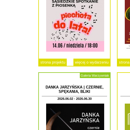
strona projektu
więcej o wydarzeniu
strona
Galeria Warzywniak
DANKA JARZYŃSKA | CZERNIE,
SPĘKANIA, BLIKI
2026.06.02 - 2026.06.30