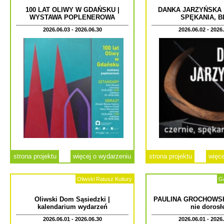
100 LAT OLIWY W GDAŃSKU |
DANKA JARZYŃSKA |
WYSTAWA POPLENEROWA
SPĘKANIA, B
2026.06.03 - 2026.06.30
2026.06.02 - 2026
strona projektu
więcej o wydarzeniu
strona projektu
więce
Oliwski Ratusz Kultury
Ga
Oliwski Dom Sąsiedzki |
PAULINA GROCHOWSKA
kalendarium wydarzeń
nie dorosł
2026.06.01 - 2026.06.30
2026.06.01 - 2026