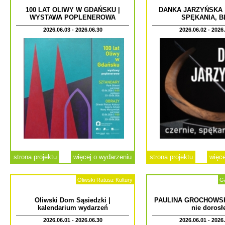
100 LAT OLIWY W GDAŃSKU |
DANKA JARZYŃSKA |
WYSTAWA POPLENEROWA
SPĘKANIA, B
2026.06.03 - 2026.06.30
2026.06.02 - 2026
strona projektu
więcej o wydarzeniu
strona projektu
więce
Oliwski Ratusz Kultury
Ga
Oliwski Dom Sąsiedzki |
PAULINA GROCHOWSKA
kalendarium wydarzeń
nie dorosł
2026.06.01 - 2026.06.30
2026.06.01 - 2026