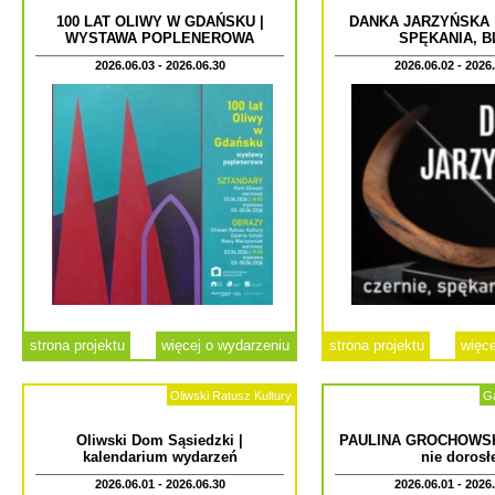
100 LAT OLIWY W GDAŃSKU |
DANKA JARZYŃSKA |
WYSTAWA POPLENEROWA
SPĘKANIA, B
2026.06.03 - 2026.06.30
2026.06.02 - 2026
strona projektu
więcej o wydarzeniu
strona projektu
więce
Oliwski Ratusz Kultury
Ga
Oliwski Dom Sąsiedzki |
PAULINA GROCHOWSKA
kalendarium wydarzeń
nie dorosł
2026.06.01 - 2026.06.30
2026.06.01 - 2026