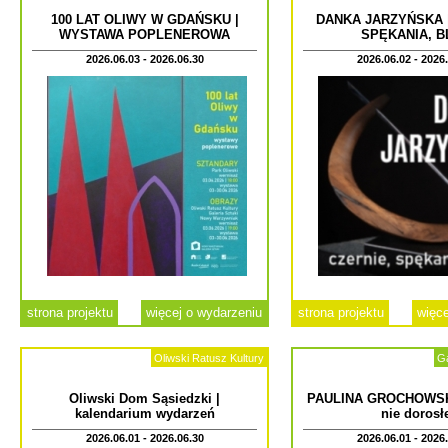
100 LAT OLIWY W GDAŃSKU |
DANKA JARZYŃSKA |
WYSTAWA POPLENEROWA
SPĘKANIA, B
2026.06.03 - 2026.06.30
2026.06.02 - 2026
strona projektu
więcej o wydarzeniu
strona projektu
więce
Oliwski Ratusz Kultury
Ga
Oliwski Dom Sąsiedzki |
PAULINA GROCHOWSKA
kalendarium wydarzeń
nie dorosł
2026.06.01 - 2026.06.30
2026.06.01 - 2026