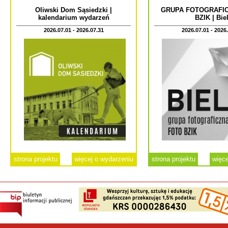
Oliwski Dom Sąsiedzki |
GRUPA FOTOGRAFI
kalendarium wydarzeń
BZIK | Bie
2026.07.01 - 2026.07.31
2026.07.01 - 2026
strona projektu
więcej o wydarzeniu
strona projektu
więce