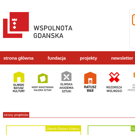
strona główna
fundacja
projekty
newsletter
strony projektów
Oliwski Ratusz Kultury
Ga