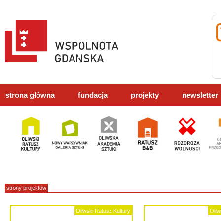
strona główna
fundacja
projekty
newsletter
strony projektów
Oliwski Ratusz Kultury
Oliw