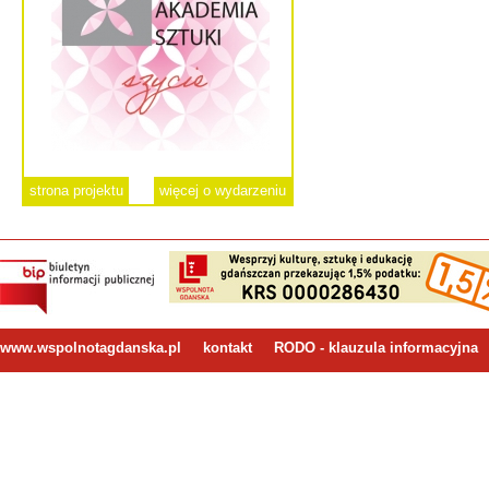
strona projektu
więcej o wydarzeniu
www.wspolnotagdanska.pl
kontakt
RODO - klauzula informacyjna