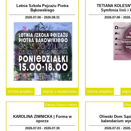
Letnia Szkoła Pejzażu Piotra
TETIANA KOLESN
Bąkowskiego
Symfonia linii i
2026.07.06 - 2026.08.31
2026.07.06 - 2026
strona projektu
więcej o wydarzeniu
strona projektu
więce
Oliwski Ratusz Kultury
Oliw
KAROLINA ZIMNICKA | Forma w
Oliwski Dom Sąsi
oporze
kalendarium wy
2026.07.03 - 2026.07.30
2026.07.01 - 2026