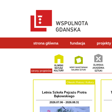
strona główna
fundacja
projekty
strony projektów
Oliwski Ratusz Kultury
Letnia Szkoła Pejzażu Piotra
Bąkowskiego
2026.07.06 - 2026.08.31