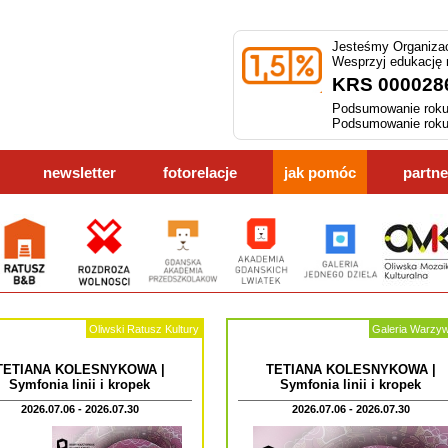
Jesteśmy Organizac
Wesprzyj edukację
KRS 000028
Podsumowanie roku
Podsumowanie roku
newsletter
fotorelacje
jak pomóc
partne
Oliwski Ratusz Kultury
Galeria Warzy
TETIANA KOLESNYKOWA |
TETIANA KOLESNYKOWA |
Symfonia linii i kropek
Symfonia linii i kropek
2026.07.06 - 2026.07.30
2026.07.06 - 2026.07.30