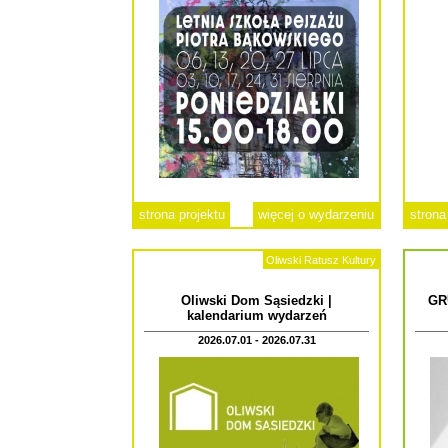
strona projektu
więcej o wydarzeniu
strona
Oliwski Ratusz Kultury
Oliwski Dom Sąsiedzki |
GR
kalendarium wydarzeń
2026.07.01 - 2026.07.31