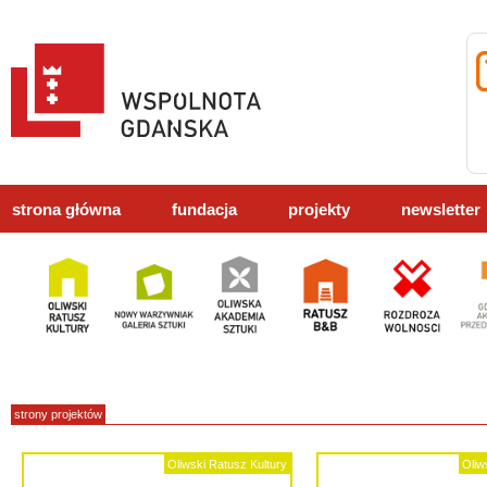
strona główna
fundacja
projekty
newsletter
strony projektów
Oliwski Ratusz Kultury
Oliw