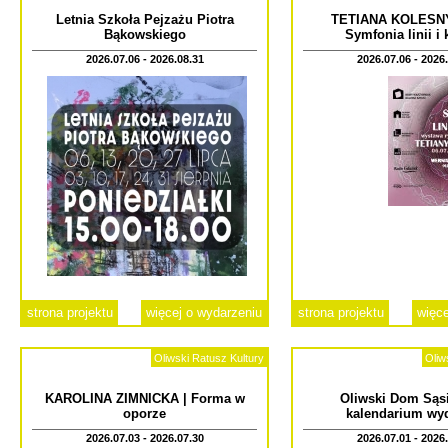
Letnia Szkoła Pejzażu Piotra
TETIANA KOLESN
Bąkowskiego
Symfonia linii i
2026.07.06 - 2026.08.31
2026.07.06 - 2026
strona projektu
więcej o wydarzeniu
strona projektu
więce
Oliwski Ratusz Kultury
Oliw
KAROLINA ZIMNICKA | Forma w
Oliwski Dom Sąsi
oporze
kalendarium wy
2026.07.03 - 2026.07.30
2026.07.01 - 2026