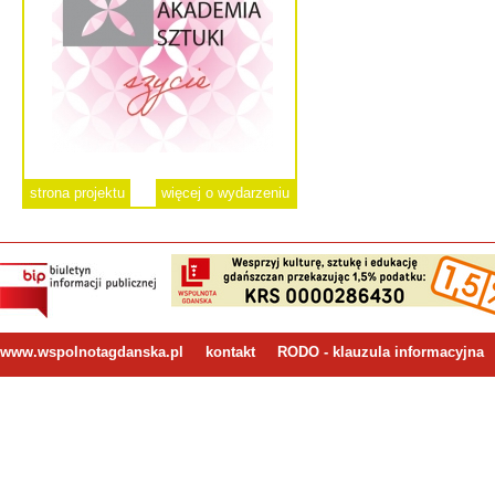
strona projektu
więcej o wydarzeniu
www.wspolnotagdanska.pl
kontakt
RODO - klauzula informacyjna