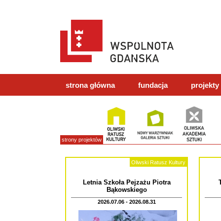
strona główna
fundacja
projekty
strony projektów
Oliwski Ratusz Kultury
Letnia Szkoła Pejzażu Piotra
Bąkowskiego
2026.07.06 - 2026.08.31