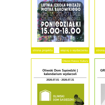
strona projektu
więcej o wydarzeniu
strona
Oliwski Ratusz Kultury
Oliwski Dom Sąsiedzki |
GR
kalendarium wydarzeń
2026.07.01 - 2026.07.31