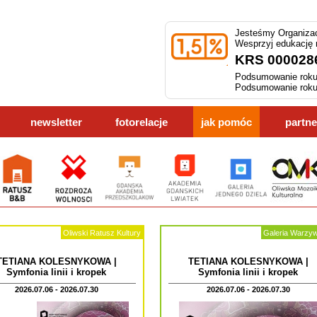
Jesteśmy Organizac
Wesprzyj edukację
KRS 000028
Podsumowanie roku
Podsumowanie roku
newsletter
fotorelacje
jak pomóc
partne
Oliwski Ratusz Kultury
Galeria Warzy
TETIANA KOLESNYKOWA |
TETIANA KOLESNYKOWA |
Symfonia linii i kropek
Symfonia linii i kropek
2026.07.06 - 2026.07.30
2026.07.06 - 2026.07.30