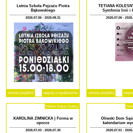
Letnia Szkoła Pejzażu Piotra
TETIANA KOLESN
Bąkowskiego
Symfonia linii i
2026.07.06 - 2026.08.31
2026.07.06 - 2026
strona projektu
więcej o wydarzeniu
strona projektu
więce
Oliwski Ratusz Kultury
Oliw
KAROLINA ZIMNICKA | Forma w
Oliwski Dom Sąsi
oporze
kalendarium wy
2026.07.03 - 2026.07.30
2026.07.01 - 2026