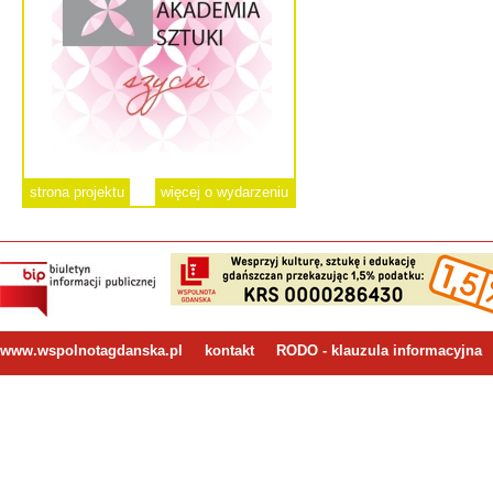
strona projektu
więcej o wydarzeniu
www.wspolnotagdanska.pl
kontakt
RODO - klauzula informacyjna