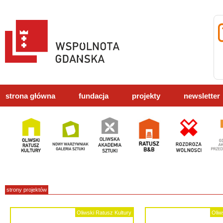
strona główna
fundacja
projekty
newsletter
strony projektów
Oliwski Ratusz Kultury
Oliw