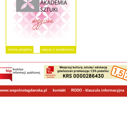
strona projektu
więcej o wydarzeniu
www.wspolnotagdanska.pl
kontakt
RODO - klauzula informacyjna