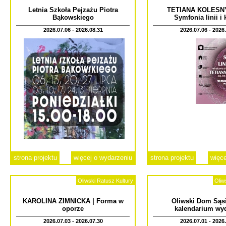
Letnia Szkoła Pejzażu Piotra
TETIANA KOLESN
Bąkowskiego
Symfonia linii i
2026.07.06 - 2026.08.31
2026.07.06 - 2026
strona projektu
więcej o wydarzeniu
strona projektu
więce
Oliwski Ratusz Kultury
Oliw
KAROLINA ZIMNICKA | Forma w
Oliwski Dom Sąsi
oporze
kalendarium wy
2026.07.03 - 2026.07.30
2026.07.01 - 2026