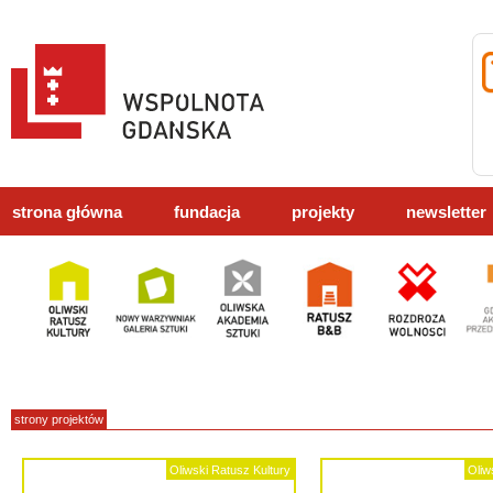
strona główna
fundacja
projekty
newsletter
strony projektów
Oliwski Ratusz Kultury
Oliw