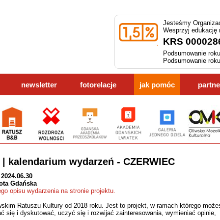
Jesteśmy Organizac
Wesprzyj edukację
KRS 000028
Podsumowanie roku
Podsumowanie roku
newsletter
fotorelacje
jak pomóc
partne
 | kalendarium wydarzeń - CZERWIEC
 2024.06.30
ota Gdańska
ego opisu wydarzenia na stronie projektu.
wskim Ratuszu Kultury od 2018 roku. Jest to projekt, w ramach którego może
ć się i dyskutować, uczyć się i rozwijać zainteresowania, wymieniać opinie,