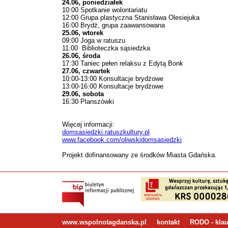
24.06, poniedziałek
10:00 Spotkanie wolontariatu
12:00 Grupa plastyczna Stanisława Olesiejuka
16:00 Brydż, grupa zaawansowana
25.06, wtorek
09:00 Joga w ratuszu
11:00 Biblioteczka sąsiedzka
26.06, środa
17:30 Taniec pełen relaksu z Edytą Bonk
27.06, czwartek
10:00-13:00 Konsultacje brydżowe
13:00-16:00 Konsultacje brydżowe
29.06, sobota
16:30 Planszówki
Więcej informacji:
domsasiedzki.ratuszkultury.pl
www.facebook.com/oliwskidomsasiedzki
Projekt dofinansowany ze środków Miasta Gdańska.
www.wspolnotagdanska.pl
kontakt
RODO - klau