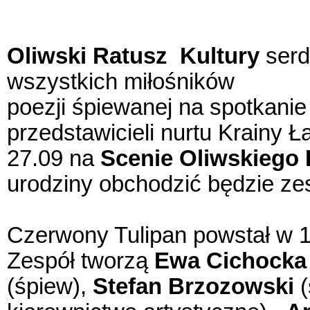
Oliwski Ratusz Kultury
serd
wszystkich miłośników
poezji śpiewanej na spotkani
przedstawicieli nurtu Krainy 
27.09 na
Scenie Oliwskiego 
urodziny obchodzić będzie ze
Czerwony Tulipan powstał w 1
Zespół tworzą
Ewa Cichocka
(śpiew),
Stefan Brzozowski