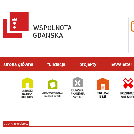
strona główna
fundacja
projekty
newsletter
strony projektów