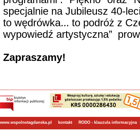
specjalnie na Jubileusz 40-lec
to wędrówka... to podróż z C
wypowiedź artystyczna” prow
Zapraszamy!
www.wspolnotagdanska.pl
kontakt
RODO - klauzula informacyjna