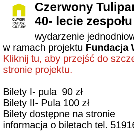
Czerwony Tulipa
40- lecie zespołu
wydarzenie jednodnio
w ramach projektu
Fundacja 
Kliknij tu, aby przejść do sz
stronie projektu.
Bilety I- pula 90 zł
Bilety II- Pula 100 zł
Bilety dostępne na stronie
informacja o biletach tel. 519