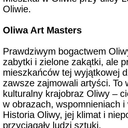
Oliwie.
Oliwa Art Masters
Prawdziwym bogactwem Oliwy są
zabytki i zielone zakątki, ale
mieszkańców tej wyjątkowej d
zawsze zajmowali artyści. To w
kulturalny krajobraz Oliwy – c
w obrazach, wspomnieniach i 
Historia Oliwy, jej klimat i n
przyciągały ludzi sztuki.