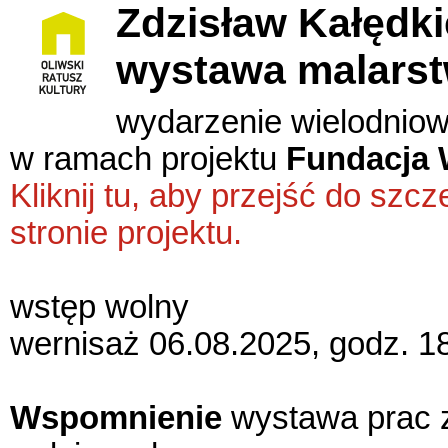
Zdzisław Kałędk
wystawa malars
wydarzenie wielodnio
w ramach projektu
Fundacja 
Kliknij tu, aby przejść do sz
stronie projektu.
wstęp wolny
wernisaż 06.08.2025, godz. 1
Wspomnienie
wystawa prac 