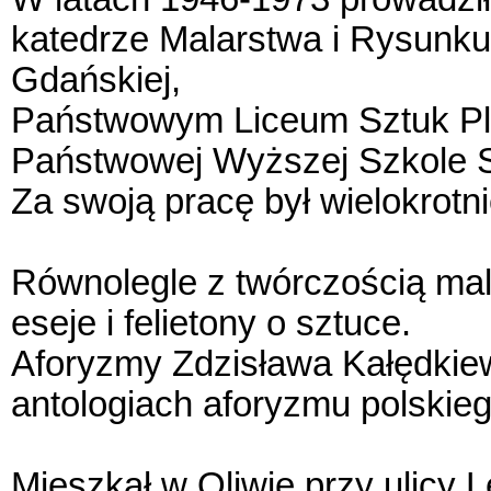
katedrze Malarstwa i Rysunku 
Gdańskiej,
Państwowym Liceum Sztuk Pla
Państwowej Wyższej Szkole 
Za swoją pracę był wielokrotn
Równolegle z twórczością mala
eseje i felietony o sztuce.
Aforyzmy Zdzisława Kałędkiew
antologiach aforyzmu polskieg
Mieszkał w Oliwie przy ulicy