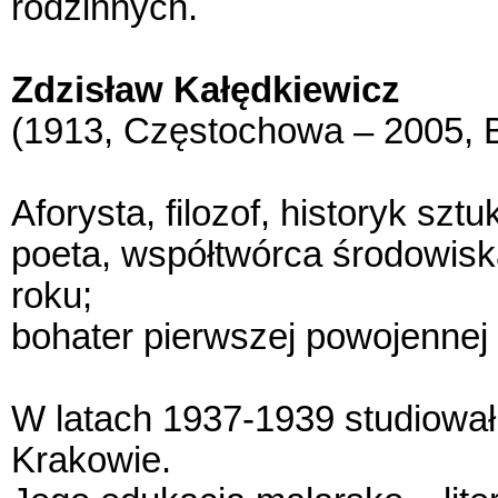
rodzinnych.
Zdzisław Kałędkiewicz
(1913, Częstochowa – 2005, 
Aforysta, filozof, historyk szt
poeta, współtwórca środowis
roku;
bohater pierwszej powojennej
W latach 1937-1939 studiowa
Krakowie.