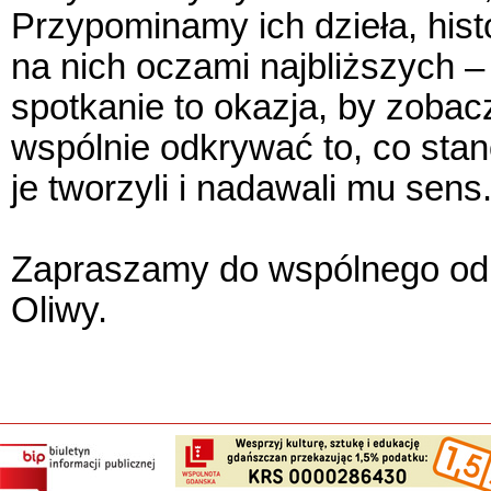
Przypominamy ich dzieła, hist
na nich oczami najbliższych – 
spotkanie to okazja, by zobac
wspólnie odkrywać to, co stan
je tworzyli i nadawali mu sens
Zapraszamy do wspólnego odk
Oliwy.