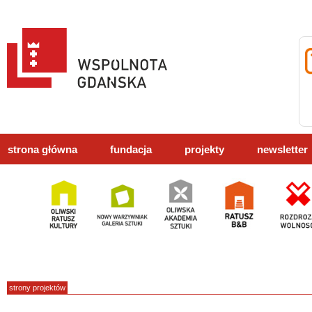
strona główna
fundacja
projekty
newsletter
strony projektów