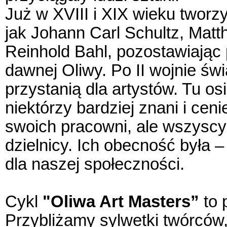
Już w XVIII i XIX wieku tworzyli
jak Johann Carl Schultz, Matt
Reinhold Bahl, pozostawiając
dawnej Oliwy. Po II wojnie św
przystanią dla artystów. Tu osi
niektórzy bardziej znani i ceni
swoich pracowni, ale wszyscy
dzielnicy. Ich obecność była
dla naszej społeczności.
Cykl
"Oliwa Art Masters”
to 
Przybliżamy sylwetki twórców, 