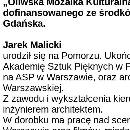
„Oliwska Mozaika Kulturaln
dofinansowanego ze środkó
Gdańska.
Jarek Malicki
urodził się na Pomorzu. Ukoń
Akademię Sztuk Pięknych w Po
na ASP w Warszawie, oraz arc
Warszawskiej.
Z zawodu i wykształcenia kier
inżynierem architektem.
W dorobku ma pracę nad sceno