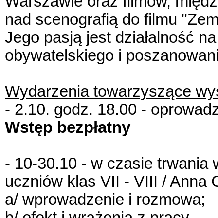
Warszawie oraz filmów, międz
nad scenografią do filmu "Zem
Jego pasją jest działalność n
obywatelskiego i poszanowani
Wydarzenia towarzyszące wys
- 2.10. godz. 18.00 - oprowad
Wstęp bezpłatny
- 10-30.10 - w czasie trwania
uczniów klas VII - VIII / Anna 
a/ wprowadzenie i rozmowa;
b/ efekt i wrażenia z pracy