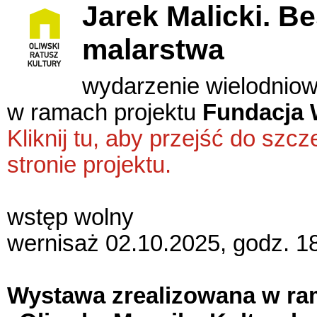
Jarek Malicki. B
malarstwa
wydarzenie wielodnio
w ramach projektu
Fundacja 
Kliknij tu, aby przejść do sz
stronie projektu.
wstęp wolny
wernisaż 02.10.2025, godz. 1
Wystawa zrealizowana w ra