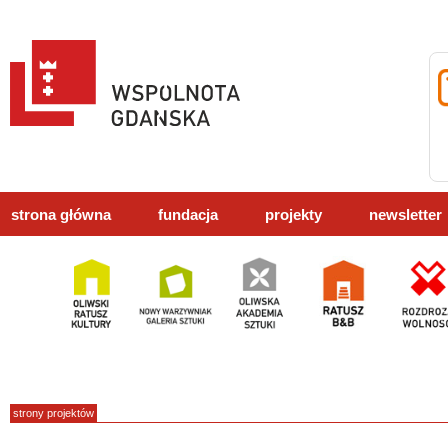
strona główna
fundacja
projekty
newsletter
strony projektów