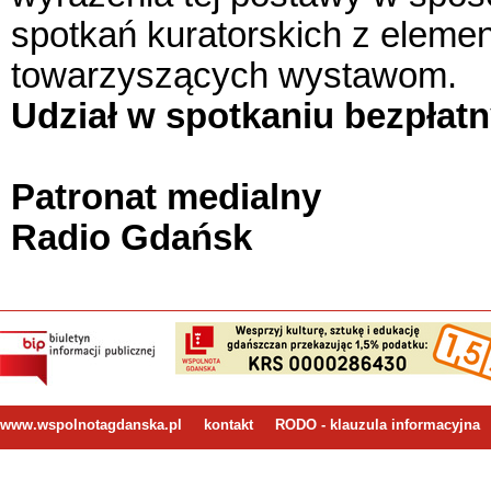
spotkań kuratorskich z elemen
towarzyszących wystawom.
Udział w spotkaniu bezpłat
Patronat medialny
Radio Gdańsk
www.wspolnotagdanska.pl
kontakt
RODO - klauzula informacyjna