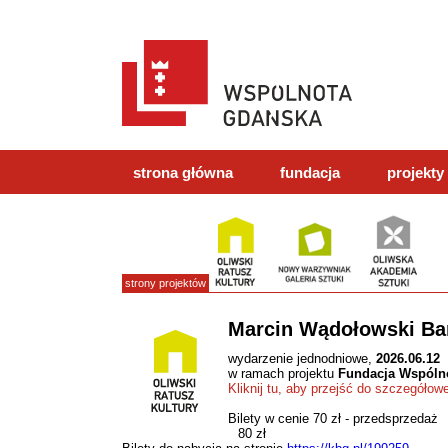
strona główna
fundacja
projekty
strony projektów
Marcin Wądołowski Band
wydarzenie jednodniowe,
2026.06.12
w ramach projektu
Fundacja Wspóln
Kliknij tu, aby przejść do szczegółow
Bilety w cenie 70 zł - przedsprzedaż
80 zł