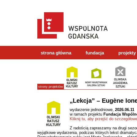
strona główna
fundacja
projekty
strony projektów
„Lekcja” – Eugène Ion
wydarzenie jednodniowe,
2026.06.11
w ramach projektu
Fundacja Wspóln
Kliknij tu, aby przejść do szczegółow
Z radością zapraszamy na drugi sez
wyjątkowe wydarzenia, podczas których tekst dramatyczny