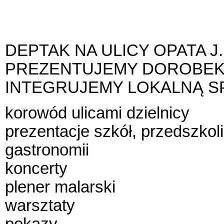
DEPTAK NA ULICY OPATA J
PREZENTUJEMY DOROBEK 
INTEGRUJEMY LOKALNĄ 
korowód ulicami dzielnicy
prezentacje szkół, przedszkoli
gastronomii
koncerty
plener malarski
warsztaty
pokazy