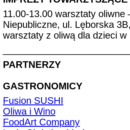
11.00-13.00 warsztaty oliwne
Niepubliczne, ul. Lęborska 3
warsztaty z oliwą dla dzieci 
________________________
PARTNERZY
GASTRONOMICY
Fusion SUSHI
Oliwa i Wino
FoodArt Company