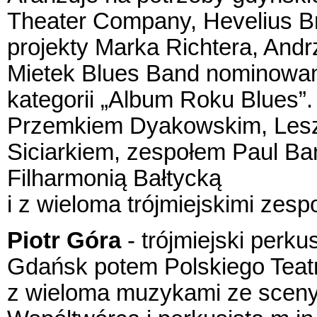
Theater Company, Hevelius Br
projekty Marka Richtera, And
Mietek Blues Band nominowan
kategorii „Album Roku Blues”
Przemkiem Dyakowskim, Lesz
Siciarkiem, zespołem Paul Ban
Filharmonią Bałtycką
i z wieloma trójmiejskimi zesp
Piotr Góra
- trójmiejski perku
Gdańsk potem Polskiego Teat
z wieloma muzykami ze sceny 