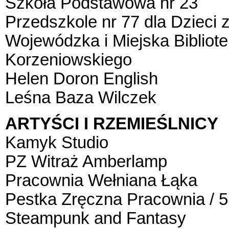
Szkoła Podstawowa nr 23
Przedszkole nr 77 dla Dziec
Wojewódzka i Miejska Bibliote
Korzeniowskiego
Helen Doron English
Leśna Baza Wilczek
ARTYŚCI I RZEMIEŚLNICY
Kamyk Studio
PZ Witraż Amberlamp
Pracownia Wełniana Łąka
Pestka Zręczna Pracownia /
Steampunk and Fantasy