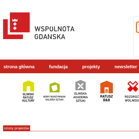
strona główna
fundacja
projekty
newsletter
strony projektów