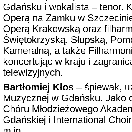
Gdańsku i wokalista – tenor. 
Operą na Zamku w Szczecini
Operą Krakowską oraz filhar
Świętokrzyską, Słupską, Pom
Kameralną, a także Filharmo
koncertując w kraju i zagranic
telewizyjnych.
Bartłomiej Kłos
– śpiewak, uz
Muzycznej w Gdańsku. Jako 
Chóru Młodzieżowego Akademi
Gdańskiej i International Cho
m.in.