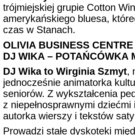
trójmiejskiej grupie Cotton Win
amerykańskiego bluesa, któreg
czas w Stanach.
OLIVIA BUSINESS CENTR
DJ WIKA – POTAŃCÓWKA
DJ Wika to Wirginia Szmyt
,
jednocześnie animatorka kultu
seniorów. Z wykształcenia pe
z niepełnosprawnymi dziećmi i
autorka wierszy i tekstów sat
Prowadzi stałe dyskoteki mi