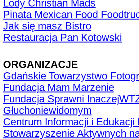
Lody Christian Mads
Pinata Mexican Food Foodtru
Jak się masz Bistro
Restauracja Pan Kotowski
ORGANIZACJE
Gdańskie Towarzystwo Fotogr
Fundacja Mam Marzenie
Fundacja Sprawni InaczejWT
Głuchoniewidomym
Centrum Informacji i Edukacji
Stowarzyszenie Aktywnych n