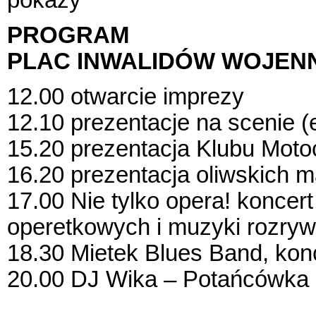
PROGRAM
PLAC INWALIDÓW WOJEN
12.00 otwarcie imprezy
12.10 prezentacje na scenie (e
15.20 prezentacja Klubu Mo
16.20 prezentacja oliwskich m
17.00 Nie tylko opera! koncer
operetkowych i muzyki rozry
18.30 Mietek Blues Band, kon
20.00 DJ Wika – Potańcówka
________________________