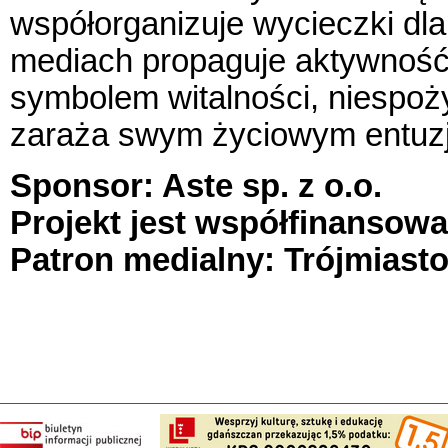
współorganizuje wycieczki dl
mediach propaguje aktywność 
symbolem witalności, niespoży
zaraża swym życiowym entu
Sponsor: Aste sp. z o.o.
Projekt jest współfinansow
Patron medialny: Trójmiasto.