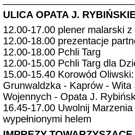
ULICA OPATA J. RYBIŃSKI
12.00-17.00 plener malarski z 
12.00-18.00 prezentacje part
12.00-18.00 Pchli Targ
12.00-15.00 Pchli Targ dla Dzi
15.00-15.40 Korowód Oliwski:
Grunwaldzka - Kaprów - Wita 
Wojennych - Opata J. Rybińs
16.45-17.00 Uwolnij Marzenia
wypełnionymi helem
IMPREZY TOWARZYSZĄCE