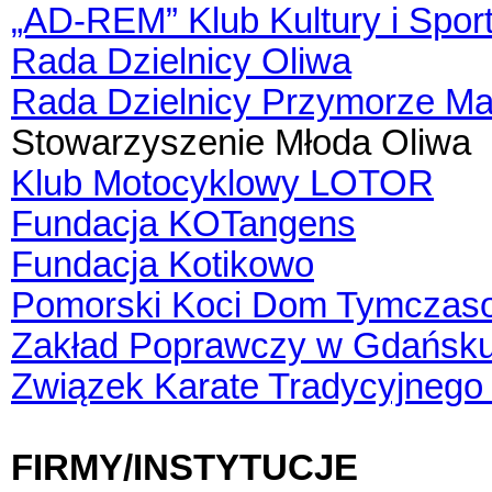
„AD-REM” Klub Kultury i Spor
Rada Dzielnicy Oliwa
Rada Dzielnicy Przymorze Ma
Stowarzyszenie Młoda Oliwa
Klub Motocyklowy LOTOR
Fundacja KOTangens
Fundacja Kotikowo
Pomorski Koci Dom Tymczas
Zakład Poprawczy w Gdańsk
Związek Karate Tradycyjneg
FIRMY/INSTYTUCJE