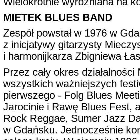
Wielokrotnie wyróżniana na 
MIETEK BLUES BAND
Zespół powstał w 1976 w Gda
z inicjatywy gitarzysty Miecz
i harmonijkarza Zbigniewa Łas
Przez cały okres działalnośc
wszystkich ważniejszych fest
pierwszego - Folg Blues Meet
Jarocinie i Rawę Blues Fest, 
Rock Reggae, Sumer Jazz Day 
w Gdańsku. Jednocześnie konc