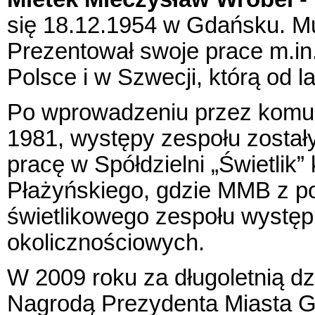
się 18.12.1954 w Gdańsku. Muzy
Prezentował swoje prace m.i
Polsce i w Szwecji, którą od l
Po wprowadzeniu przez komun
1981, występy zespołu został
pracę w Spółdzielni „Świetlik”
Płażyńskiego, gdzie MMB z po
świetlikowego zespołu występ
okolicznościowych.
W 2009 roku za długoletnią d
Nagrodą Prezydenta Miasta Gd