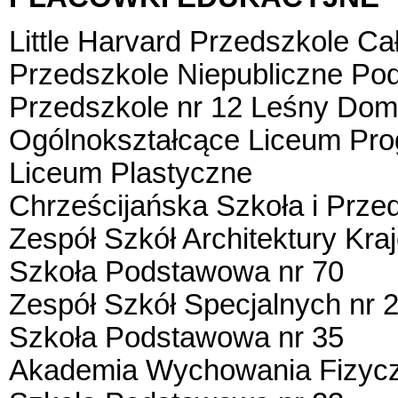
Little Harvard Przedszkole C
Przedszkole Niepubliczne Po
Przedszkole nr 12 Leśny Do
Ogólnokształcące Liceum Pr
Liceum Plastyczne
Chrześcijańska Szkoła i Prze
Zespół Szkół Architektury Kr
Szkoła Podstawowa nr 70
Zespół Szkół Specjalnych nr 
Szkoła Podstawowa nr 35
Akademia Wychowania Fizycz