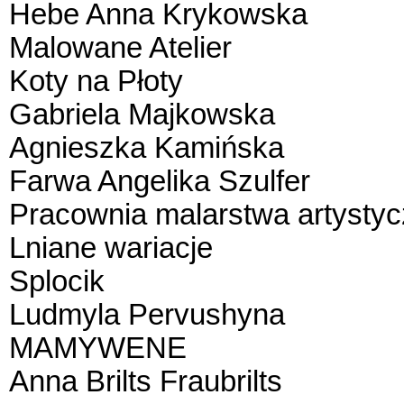
Hebe Anna Krykowska
Malowane Atelier
Koty na Płoty
Gabriela Majkowska
Agnieszka Kamińska
Farwa Angelika Szulfer
Pracownia malarstwa artysty
Lniane wariacje
Splocik
Ludmyla Pervushyna
MAMYWENE
Anna Brilts Fraubrilts