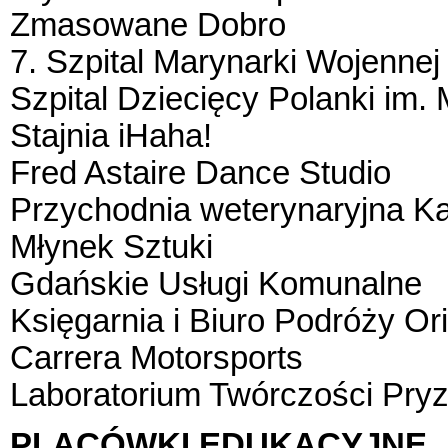
Zmasowane Dobro
7. Szpital Marynarki Wojennej
Szpital Dziecięcy Polanki im.
Stajnia iHaha!
Fred Astaire Dance Studio
Przychodnia weterynaryjna K
Młynek Sztuki
Gdańskie Usługi Komunalne
Księgarnia i Biuro Podróży Ori
Carrera Motorsports
Laboratorium Twórczości Pry
PLACÓWKI EDUKACYJNE