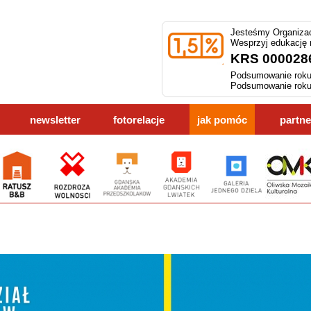
Jesteśmy Organizac
Wesprzyj edukację
KRS 000028
Podsumowanie roku
Podsumowanie roku
newsletter
fotorelacje
jak pomóc
partne