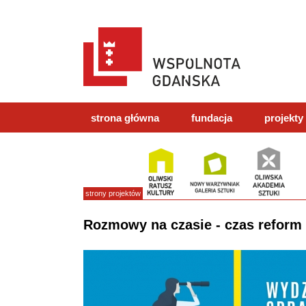
strona główna
fundacja
projekty
strony projektów
Rozmowy na czasie - czas reform